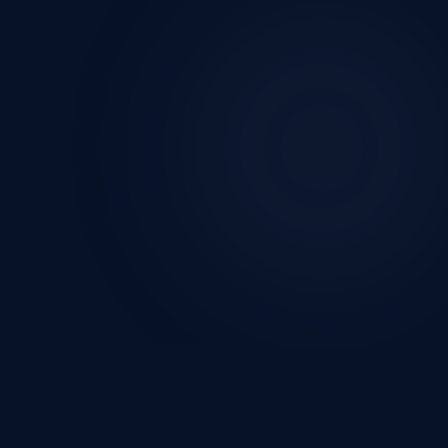
"
Tecnología que transforma la educación
—
equipos industriales y didácticos para
instituciones que exigen lo mejor."