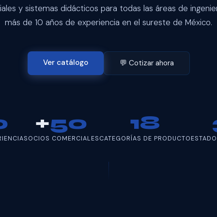
riales y sistemas didácticos para todas las áreas de ingenier
más de 10 años de experiencia en el sureste de México.
Ver catálogo
💬 Cotizar ahora
0
+
50
18
RIENCIA
SOCIOS COMERCIALES
CATEGORÍAS DE PRODUCTO
ESTADO