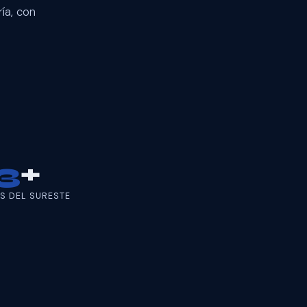
ía, con
3
+
S DEL SURESTE