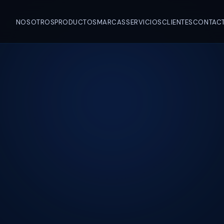
NOSOTROS
PRODUCTOS
MARCAS
SERVICIOS
CLIENTES
CONTAC